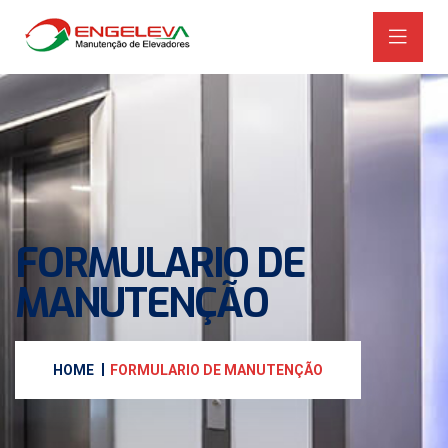
FORMULARIO DE
MANUTENÇÃO
HOME
FORMULARIO DE MANUTENÇÃO